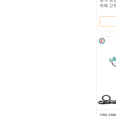
위해 고무
100-1