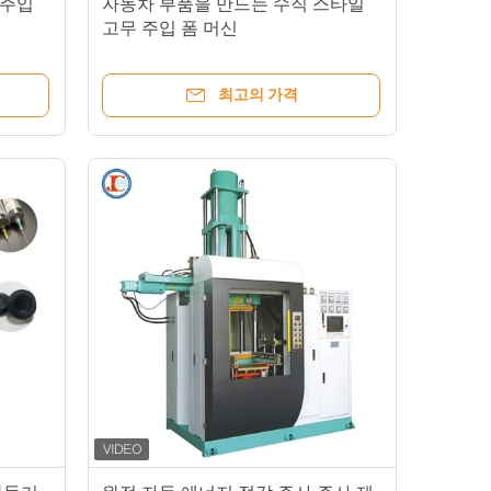
 주입
자동차 부품을 만드는 수직 스타일
고무 주입 폼 머신
최고의 가격