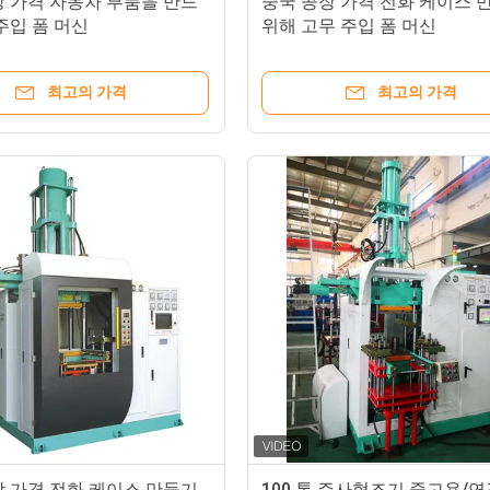
장 가격 자동차 부품을 만드
중국 공장 가격 전화 케이스 
주입 폼 머신
위해 고무 주입 폼 머신
최고의 가격
최고의 가격
장 가격 전화 케이스 만들기
100 톤 주사형조기 중고용/