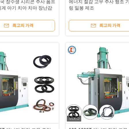
중국 장수생 시리콘 주사 폼프
에너지 절감 고무 주사 형조 기
기계 아기 치아 치아 장난감
링 밀봉 제조
최고의 가격
최고의 가격