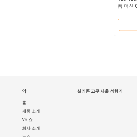
폼 머신 
약
실리콘 고무 사출 성형기
홈
제품 소개
VR 쇼
회사 소개
뉴스