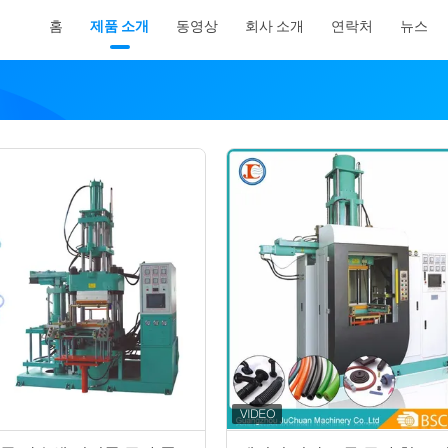
홈
제품 소개
동영상
회사 소개
연락처
뉴스