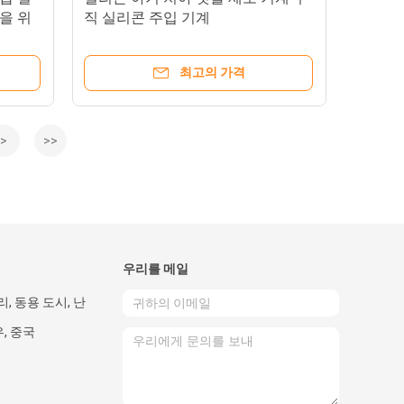
을 위
직 실리콘 주입 기계
최고의 가격
>
>>
우리를 메일
리, 동용 도시, 난
, 중국