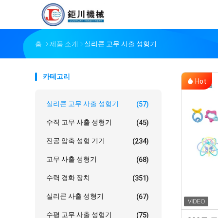
홈
제품 소개
실리콘 고무 사출 성형기
카테고리
Hot
실리콘 고무 사출 성형기
(57)
수직 고무 사출 성형기
(45)
진공 압축 성형 기기
(234)
고무 사출 성형기
(68)
수력 경화 장치
(351)
실리콘 사출 성형기
(67)
수평 고무 사출 성형기
(75)