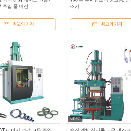
 주입 폼 머신
조기
최고의 가격
최고의 가격
000T 에너지 절감 고무 주입
수직 액체 실리콘 고무 데스크