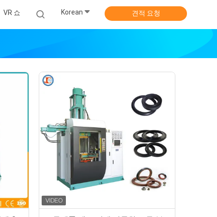
Korean
VR 쇼
견적 요청