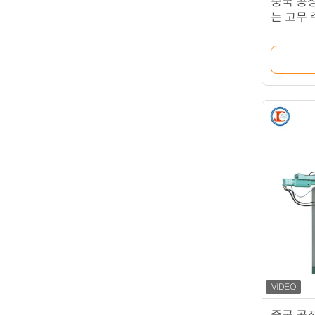
중국 공
는 고무 
중국 공