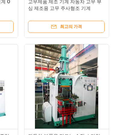
계 O
고무제품 제조 기계 자동차 고무 부
싱 제조용 고무 주사형조 기계
최고의 가격