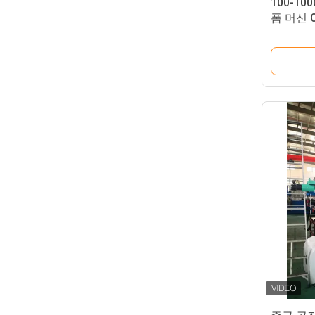
100-1
폼 머신 