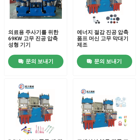
의료용 주사기를 위한
에너지 절감 진공 압축
69KW 고무 진공 압축
폼프 머신 고무 막대기
성형 기기
제조
문의 보내기
문의 보내기
홈
제품 소개
동영상