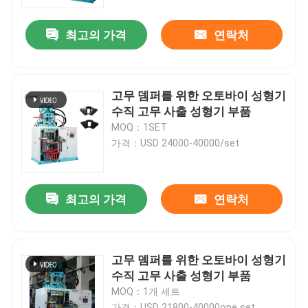
최고의 가격
연락처
회사 소개
공장 투어
고무 뎀퍼를 위한 오토바이 성형기
수직 고무 사출 성형기 부품
품질 관리
MOQ：1SET
가격：USD 24000-40000/set
연락처
최고의 가격
연락처
뉴스
견적 요청
고무 뎀퍼를 위한 오토바이 성형기
수직 고무 사출 성형기 부품
MOQ：1개 세트
VR SHOW
가격：USD 21800-40000one set