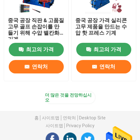
중국 공장 직판 & 고품질
중국 공장 가격 실리콘
고무 골프 손잡이를 만
고무 제품을 만드는 수
들기 위해 수압 밸칸화
압 핫 프레스 기계
기계
최고의 가격
최고의 가격
연락처
연락처
더 많은 것을 전망하십시
오
홈
사이트맵
연락처
Desktop Site
사이트맵
Privacy Policy