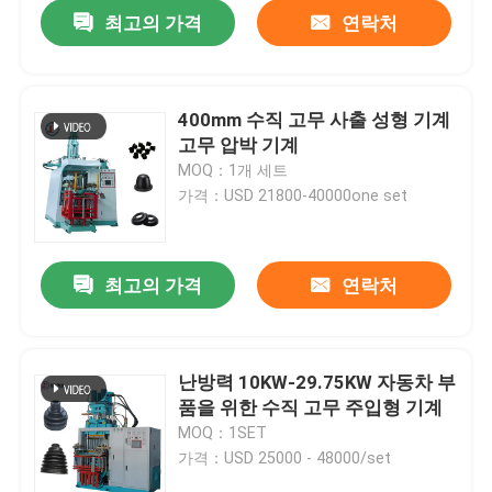
최고의 가격
연락처
400mm 수직 고무 사출 성형 기계
고무 압박 기계
MOQ：1개 세트
가격：USD 21800-40000one set
최고의 가격
연락처
홈
난방력 10KW-29.75KW 자동차 부
품을 위한 수직 고무 주입형 기계
제품 소개
MOQ：1SET
가격：USD 25000 - 48000/set
동영상