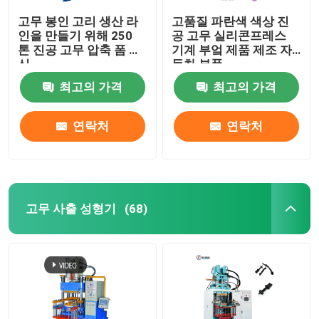
고무 봉인 고리 생산 라
고품질 파란색 색상 진
인을 만들기 위해 250
공 고무 실리콘프레스
톤 진공 고무 압축 폼 머
기계 부엌 제품 제조 자
신
동차 부품
최고의 가격
최고의 가격
연락처
연락처
고무 사출 성형기
(68)