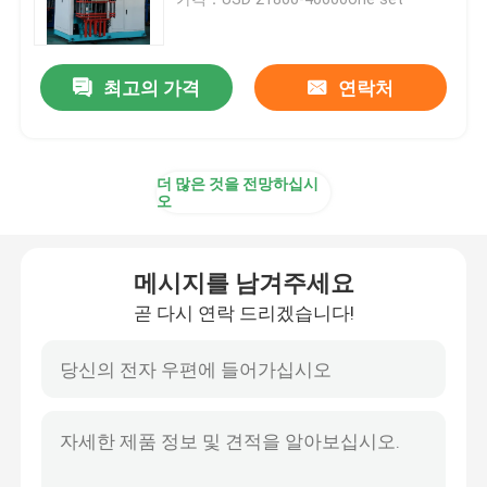
실리콘 고무 사출 성형기
최고의 가격
연락처
수직 고무 사출 성형기
더 많은 것을 전망하십시
진공 압축 성형 기기
오
고무 사출 성형기
메시지를 남겨주세요
곧 다시 연락 드리겠습니다!
수력 경화 장치
실리콘 사출 성형기
수평 고무 사출 성형기