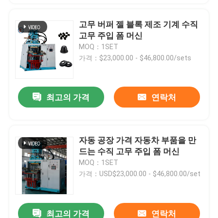
고무 버퍼 젤 블록 제조 기계 수직
고무 주입 폼 머신
MOQ：1SET
가격：$23,000.00 - $46,800.00/sets
최고의 가격
연락처
자동 공장 가격 자동차 부품을 만
드는 수직 고무 주입 폼 머신
MOQ：1SET
가격：USD$23,000.00 - $46,800.00/set
최고의 가격
연락처