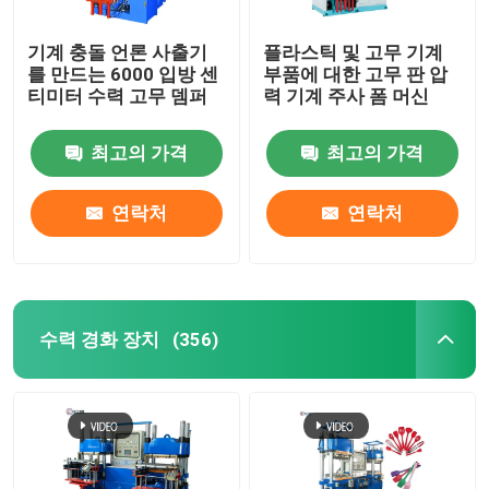
기계 충돌 언론 사출기
플라스틱 및 고무 기계
를 만드는 6000 입방 센
부품에 대한 고무 판 압
티미터 수력 고무 뎀퍼
력 기계 주사 폼 머신
최고의 가격
최고의 가격
연락처
연락처
수력 경화 장치
(356)