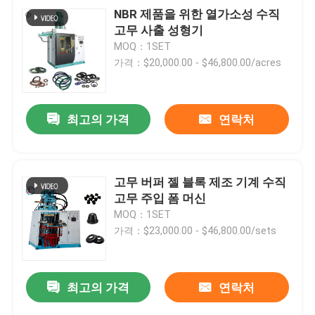
NBR 제품을 위한 열가소성 수직
고무 사출 성형기
MOQ：1SET
가격：$20,000.00 - $46,800.00/acres
최고의 가격
연락처
고무 버퍼 젤 블록 제조 기계 수직
고무 주입 폼 머신
MOQ：1SET
가격：$23,000.00 - $46,800.00/sets
최고의 가격
연락처