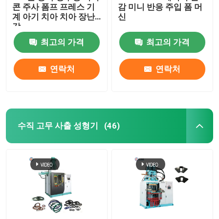
콘 주사 폼프 프레스 기
감 미니 반응 주입 폼 머
계 아기 치아 치아 장난
신
감
최고의 가격
최고의 가격
연락처
연락처
수직 고무 사출 성형기
(46)